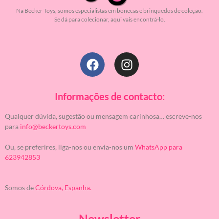
Na Becker Toys, somos especialistas em bonecas e brinquedos de coleção.
Se dá para colecionar, aqui vais encontrá-lo.
Informações de contacto:
Qualquer dúvida, sugestão ou mensagem carinhosa… escreve-nos
para
info@beckertoys.com
Ou, se preferires, liga-nos ou envia-nos um
WhatsApp para
623942853
Somos de
Córdova, Espanha.
Newsletter