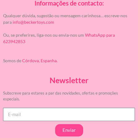
Informações de contacto:
Qualquer dúvida, sugestão ou mensagem carinhosa… escreve-nos
para
info@beckertoys.com
Ou, se preferires, liga-nos ou envia-nos um
WhatsApp para
623942853
Somos de
Córdova, Espanha.
Newsletter
Subscreve para estares a par das novidades, ofertas e promoções
especiais.
Enviar