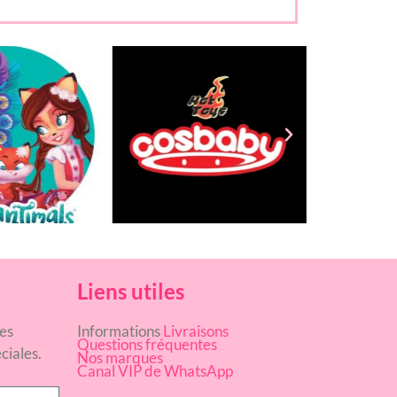
Liens utiles
es
Informations
Livraisons
Questions fréquentes
ciales.
Nos marques
Canal VIP de WhatsApp