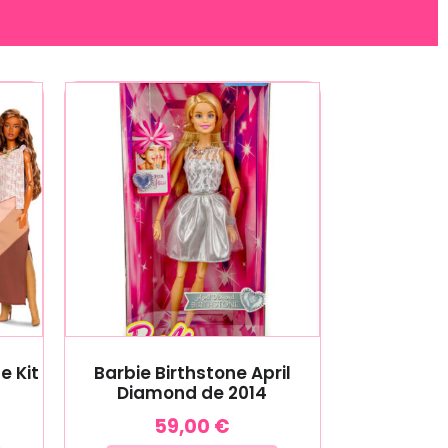
e Kit
Barbie Birthstone April
Diamond de 2014
59,00
€