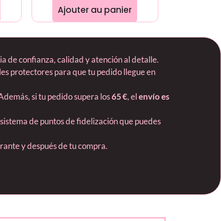
Ajouter au panier
 de confianza, calidad y atención al detalle.
es protectores para que tu pedido llegue en
 Además, si tu pedido supera los
65 €
, el
envío es
 sistema de puntos de fidelización que puedes
durante y después de tu compra.