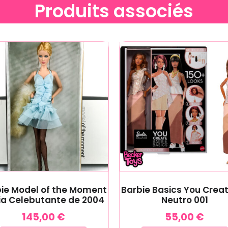
Produits associés
ie Model of the Moment
Barbie Basics You Creat
ia Celebutante de 2004
Neutro 001
145,00
€
55,00
€