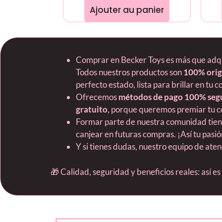
Ajouter au panier
Comprar en Becker Toys es más que adquir
Todos nuestros productos son
100% orig
perfecto estado, lista para brillar en tu c
Ofrecemos
métodos de pago 100% seg
gratuito
, porque queremos premiar tu c
Formar parte de nuestra comunidad tie
canjear en futuras compras. ¡Así tu pas
Y si tienes dudas, nuestro equipo de ate
🎁 Calidad, seguridad y beneficios reales: así e