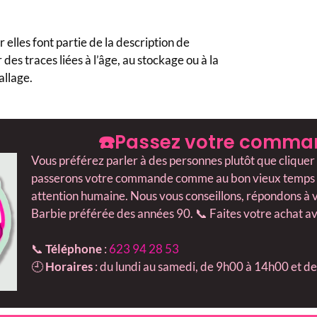
 elles font partie de la description de
 des traces liées à l’âge, au stockage ou à la
allage.
☎️Passez votre comma
Vous préférez parler à des personnes plutôt que cliquer
passerons votre commande comme au bon vieux temps : 
attention humaine. Nous vous conseillons, répondons à vo
Barbie préférée des années 90. 📞 Faites votre achat av
📞
Téléphone
:
623 94 28 53
🕘
Horaires
: du lundi au samedi, de 9h00 à 14h00 et 