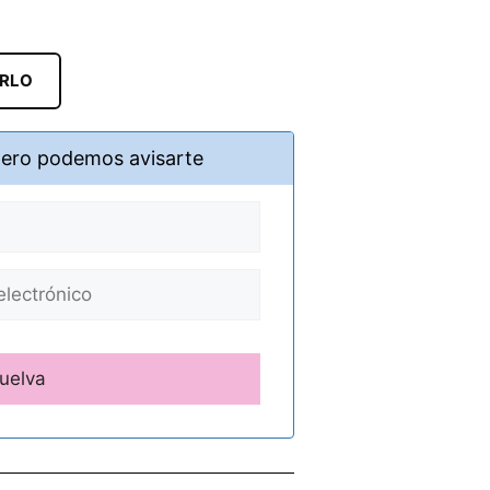
ARLO
pero podemos avisarte