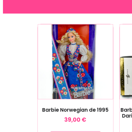
Barbie Norwegian de 1995
Barb
Dar
39,00
€