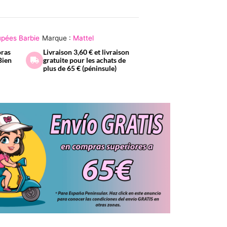
pées Barbie
Marque :
Mattel
oras
Livraison 3,60 € et livraison
Bien
gratuite pour les achats de
plus de 65 € (péninsule)