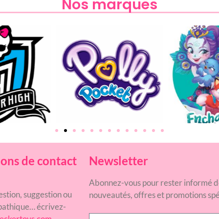
Nos marques
ons de contact
Newsletter
Abonnez-vous pour rester informé d
estion, suggestion ou
nouveautés, offres et promotions spé
athique… écrivez-
eckertoys.com