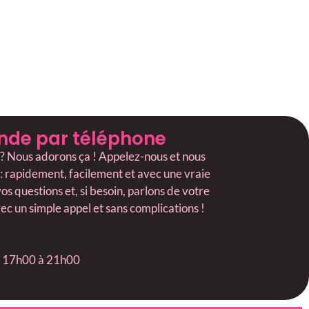
nde par téléphone
 ? Nous adorons ça ! Appelez-nous et nous
rapidement, facilement et avec une vraie
s questions et, si besoin, parlons de votre
ec un simple appel et sans complications !
de 17h00 à 21h00