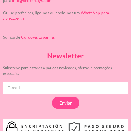
para
info@beckertoys.com
Ou, se preferires, liga-nos ou envia-nos um
WhatsApp para
623942853
Somos de
Córdova, Espanha.
Newsletter
Subscreve para estares a par das novidades, ofertas e promoções
especiais.
Enviar