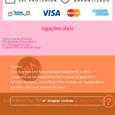
Ligações úteis
Informação
Envios
Perguntas frequentes
As nossas marcas
Canal VIP de WhatsApp
Cookies
Para que este sitio funcione adecuadamente, a veces
instalamos en los dispositivos de los usuarios pequeños
ficheros de datos, conocidos como cookies. La mayoría de los
grandes sitios web también lo hacen.
© 2026 Becker Toys. Todos os direitos reservados.
Aviso legal
|
Termos e
Aceptar cookies
condições
|
Política de Privacidade
|
Política de Cookiess