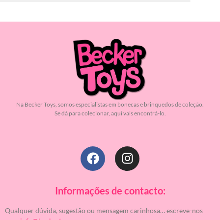
Na Becker Toys, somos especialistas em bonecas e brinquedos de coleção.
Se dá para colecionar, aqui vais encontrá-lo.
Informações de contacto:
Qualquer dúvida, sugestão ou mensagem carinhosa… escreve-nos