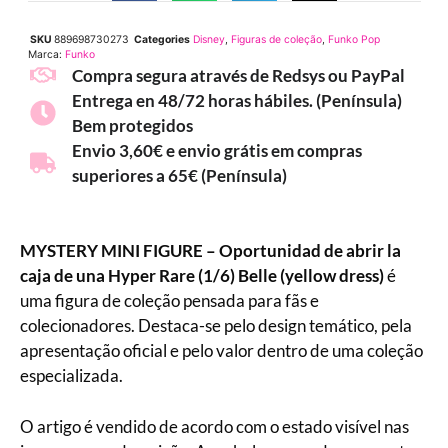
SKU
889698730273
Categories
Disney
,
Figuras de coleção
,
Funko Pop
Marca:
Funko
Compra segura através de Redsys ou PayPal
Entrega en 48/72 horas hábiles. (Península)
Bem protegidos
Envio 3,60€ e envio grátis em compras
superiores a 65€ (Península)
MYSTERY MINI FIGURE – Oportunidad de abrir la
caja de una Hyper Rare (1/6) Belle (yellow dress)
é
uma figura de coleção pensada para fãs e
colecionadores. Destaca-se pelo design temático, pela
apresentação oficial e pelo valor dentro de uma coleção
especializada.
O artigo é vendido de acordo com o estado visível nas