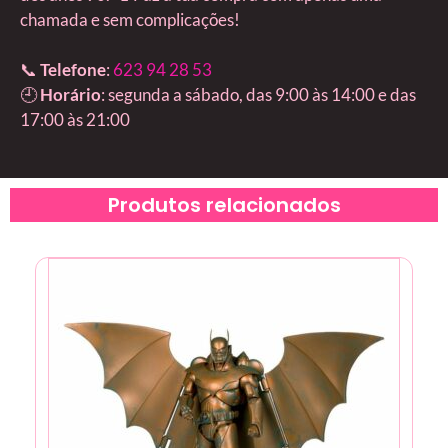
chamada e sem complicações!
📞
Telefone
:
623 94 28 53
🕘
Horário
: segunda a sábado, das 9:00 às 14:00 e das
17:00 às 21:00
Produtos relacionados