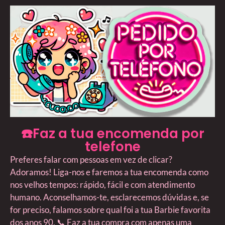
☎️Faz a tua encomenda por
telefone
Preferes falar com pessoas em vez de clicar?
Adoramos! Liga-nos e faremos a tua encomenda como
nos velhos tempos: rápido, fácil e com atendimento
humano. Aconselhamos-te, esclarecemos dúvidas e, se
for preciso, falamos sobre qual foi a tua Barbie favorita
dos anos 90. 📞 Faz a tua compra com apenas uma