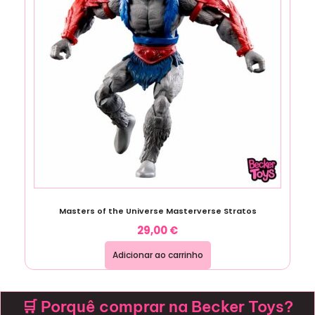
Masters of the Universe Masterverse Stratos
29,00
€
Adicionar ao carrinho
🛒 Porquê comprar na Becker Toys?