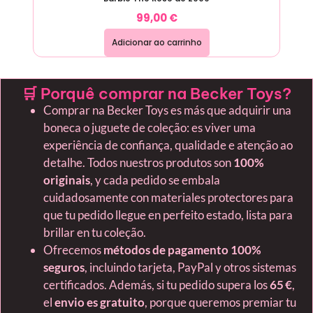
99,00
€
Adicionar ao carrinho
🛒 Porquê comprar na Becker Toys?
Comprar na Becker Toys es más que adquirir una
boneca o juguete de coleção: es viver uma
experiência de confiança, qualidade e atenção ao
detalhe. Todos nuestros produtos son
100%
originais
, y cada pedido se embala
cuidadosamente con materiales protectores para
que tu pedido llegue en perfeito estado, lista para
brillar en tu coleção.
Ofrecemos
métodos de pagamento 100%
seguros
, incluindo tarjeta, PayPal y otros sistemas
certificados. Además, si tu pedido supera los
65 €
,
el
envio es gratuito
, porque queremos premiar tu