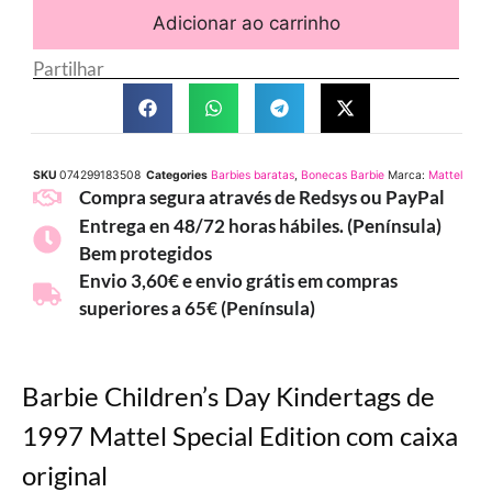
Adicionar ao carrinho
Partilhar
SKU
074299183508
Categories
Barbies baratas
,
Bonecas Barbie
Marca:
Mattel
Compra segura através de Redsys ou PayPal
Entrega en 48/72 horas hábiles. (Península)
Bem protegidos
Envio 3,60€ e envio grátis em compras
superiores a 65€ (Península)
Barbie Children’s Day Kindertags de
1997 Mattel Special Edition com caixa
original