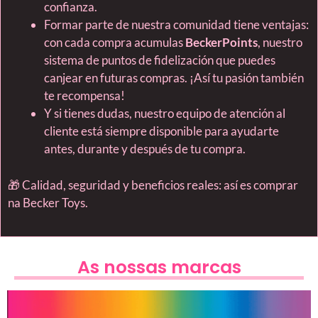
confianza.
Formar parte de nuestra comunidad tiene ventajas:
con cada compra acumulas
BeckerPoints
, nuestro
sistema de puntos de fidelización que puedes
canjear en futuras compras. ¡Así tu pasión también
te recompensa!
Y si tienes dudas, nuestro equipo de atención al
cliente está siempre disponible para ayudarte
antes, durante y después de tu compra.
🎁 Calidad, seguridad y beneficios reales: así es comprar
na Becker Toys.
As nossas marcas