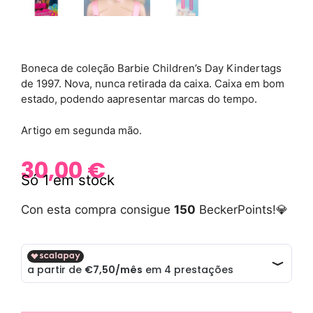
Boneca de coleção Barbie Children’s Day Kindertags
de 1997. Nova, nunca retirada da caixa. Caixa em bom
estado, podendo aapresentar marcas do tempo.
Artigo em segunda mão.
30,00
€
Só 1 em stock
Con esta compra consigue
150
BeckerPoints!💎