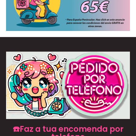
☎️Faz a tua encomenda por