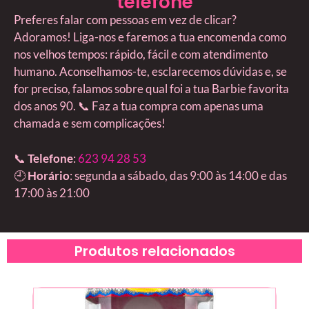
telefone
Preferes falar com pessoas em vez de clicar?
Adoramos! Liga-nos e faremos a tua encomenda como
nos velhos tempos: rápido, fácil e com atendimento
humano. Aconselhamos-te, esclarecemos dúvidas e, se
for preciso, falamos sobre qual foi a tua Barbie favorita
dos anos 90. 📞 Faz a tua compra com apenas uma
chamada e sem complicações!
📞
Telefone
:
623 94 28 53
🕘
Horário
: segunda a sábado, das 9:00 às 14:00 e das
17:00 às 21:00
Produtos relacionados