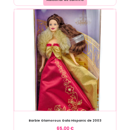
Barbie Glamorous Gala Hispanic de 2003
65,00
€