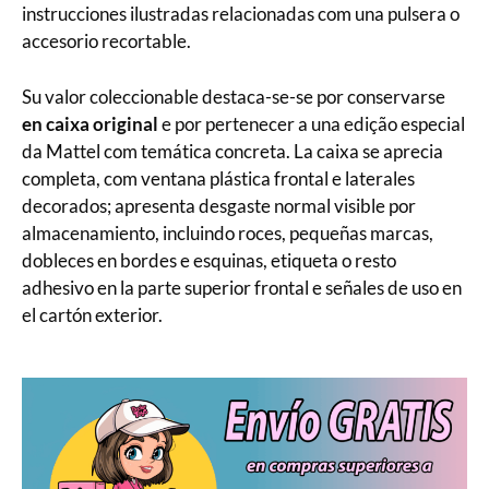
instrucciones ilustradas relacionadas com una pulsera o
accesorio recortable.
Su valor coleccionable destaca-se-se por conservarse
en caixa original
e por pertenecer a una edição especial
da Mattel com temática concreta. La caixa se aprecia
completa, com ventana plástica frontal e laterales
decorados; apresenta desgaste normal visible por
almacenamiento, incluindo roces, pequeñas marcas,
dobleces en bordes e esquinas, etiqueta o resto
adhesivo en la parte superior frontal e señales de uso en
el cartón exterior.