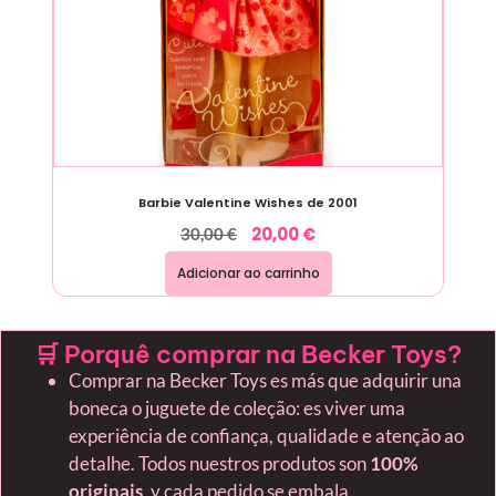
Barbie Valentine Wishes de 2001
20,00
€
30,00
€
Adicionar ao carrinho
🛒 Porquê comprar na Becker Toys?
Comprar na Becker Toys es más que adquirir una
boneca o juguete de coleção: es viver uma
experiência de confiança, qualidade e atenção ao
detalhe. Todos nuestros produtos son
100%
originais
, y cada pedido se embala