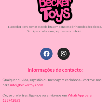
Na Becker Toys, somos especialistas em bonecas e brinquedos de coleção.
Se dá para colecionar, aqui vais encontrá-lo.
Informações de contacto:
Qualquer dúvida, sugestão ou mensagem carinhosa… escreve-nos
para
info@beckertoys.com
Ou, se preferires, liga-nos ou envia-nos um
WhatsApp para
623942853