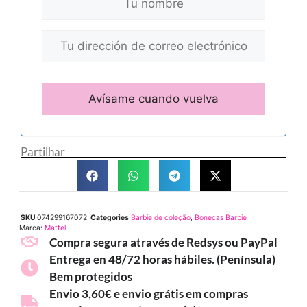
Partilhar
SKU
074299167072
Categories
Barbie de coleção
,
Bonecas Barbie
Marca:
Mattel
Compra segura através de Redsys ou PayPal
Entrega en 48/72 horas hábiles. (Península)
Bem protegidos
Envio 3,60€ e envio grátis em compras