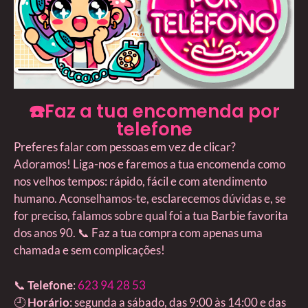
☎️Faz a tua encomenda por
telefone
Preferes falar com pessoas em vez de clicar?
Adoramos! Liga-nos e faremos a tua encomenda como
nos velhos tempos: rápido, fácil e com atendimento
humano. Aconselhamos-te, esclarecemos dúvidas e, se
for preciso, falamos sobre qual foi a tua Barbie favorita
dos anos 90. 📞 Faz a tua compra com apenas uma
chamada e sem complicações!
📞
Telefone
:
623 94 28 53
🕘
Horário
: segunda a sábado, das 9:00 às 14:00 e das