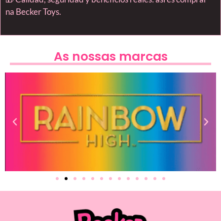
na Becker Toys.
As nossas marcas