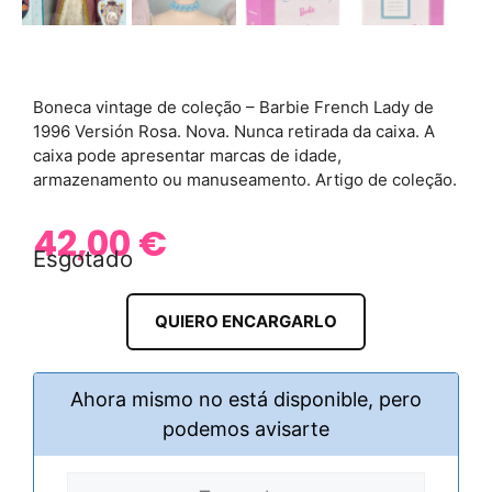
Boneca vintage de coleção – Barbie French Lady de
1996 Versión Rosa. Nova. Nunca retirada da caixa. A
caixa pode apresentar marcas de idade,
armazenamento ou manuseamento. Artigo de coleção.
42,00
€
Esgotado
QUIERO ENCARGARLO
Ahora mismo no está disponible, pero
podemos avisarte