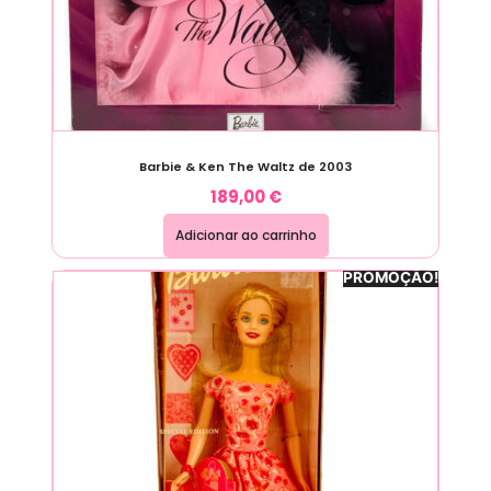
Barbie & Ken The Waltz de 2003
189,00
€
Adicionar ao carrinho
PROMOÇÃO!