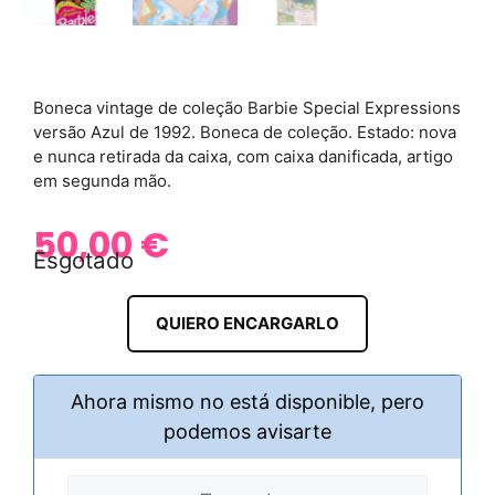
Boneca vintage de coleção Barbie Special Expressions
versão Azul de 1992. Boneca de coleção. Estado: nova
e nunca retirada da caixa, com caixa danificada, artigo
em segunda mão.
50,00
€
Esgotado
QUIERO ENCARGARLO
Ahora mismo no está disponible, pero
podemos avisarte