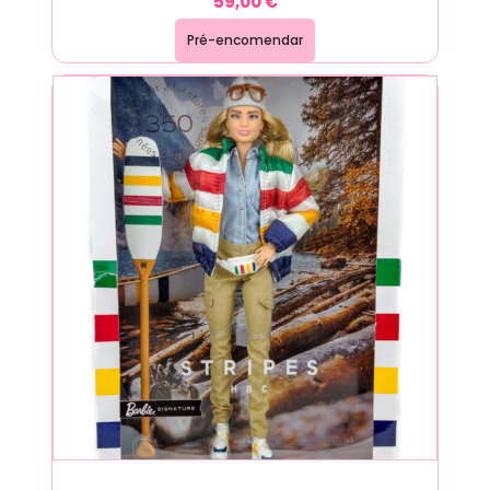
59,00
€
Pré-encomendar