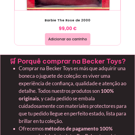
Barbie The Rose de 2000
99,00
€
Adicionar ao carrinho
🛒 Porquê comprar na Becker Toys?
Comprar na Becker Toys es más que adquirir una
boneca o juguete de coleção: es viver uma
experiência de confiança, qualidade e atenção ao
detalhe. Todos nuestros produtos son
100%
originais
, y cada pedido se embala
cuidadosamente con materiales protectores para
que tu pedido llegue en perfeito estado, lista para
brillar en tu coleção.
Ofrecemos
métodos de pagamento 100%