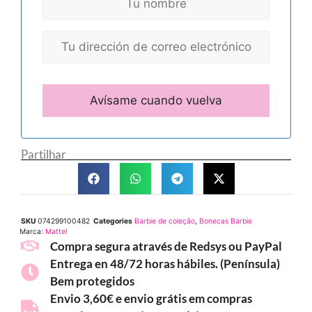
Partilhar
SKU
074299100482
Categories
Barbie de coleção
,
Bonecas Barbie
Marca:
Mattel
Compra segura através de Redsys ou PayPal
Entrega en 48/72 horas hábiles. (Península)
Bem protegidos
Envio 3,60€ e envio grátis em compras