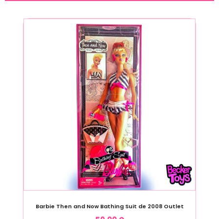
Barbie Then and Now Bathing Suit de 2008 Outlet