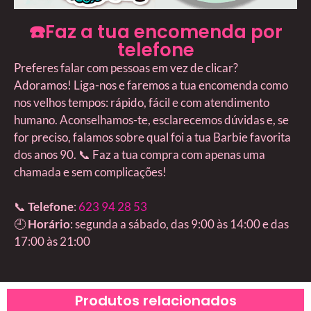
☎️Faz a tua encomenda por
telefone
Preferes falar com pessoas em vez de clicar?
Adoramos! Liga-nos e faremos a tua encomenda como
nos velhos tempos: rápido, fácil e com atendimento
humano. Aconselhamos-te, esclarecemos dúvidas e, se
for preciso, falamos sobre qual foi a tua Barbie favorita
dos anos 90. 📞 Faz a tua compra com apenas uma
chamada e sem complicações!
📞
Telefone
:
623 94 28 53
🕘
Horário
: segunda a sábado, das 9:00 às 14:00 e das
17:00 às 21:00
Produtos relacionados