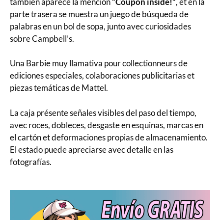
también aparece la mención
“Coupon inside!”
, et en la
parte trasera se muestra un juego de búsqueda de
palabras en un bol de sopa, junto avec curiosidades
sobre Campbell’s.
Una Barbie muy llamativa pour collectionneurs de
ediciones especiales, colaboraciones publicitarias et
piezas temáticas de Mattel.
La caja présente señales visibles del paso del tiempo,
avec roces, dobleces, desgaste en esquinas, marcas en
el cartón et deformaciones propias de almacenamiento.
El estado puede apreciarse avec detalle en las
fotografías.