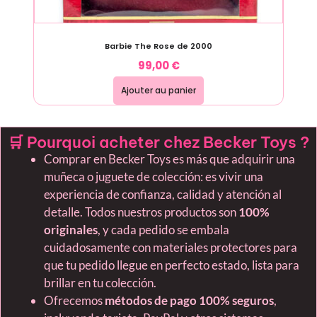
Barbie The Rose de 2000
99,00
€
Ajouter au panier
🛒 Pourquoi acheter chez Becker Toys ?
Comprar en Becker Toys es más que adquirir una
muñeca o juguete de colección: es vivir una
experiencia de confianza, calidad y atención al
detalle. Todos nuestros productos son
100%
originales
, y cada pedido se embala
cuidadosamente con materiales protectores para
que tu pedido llegue en perfecto estado, lista para
brillar en tu colección.
Ofrecemos
métodos de pago 100% seguros
,