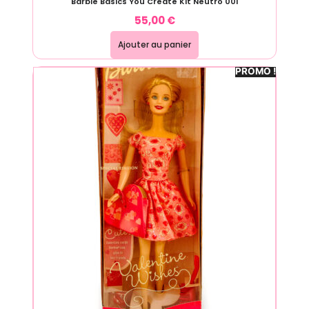
Barbie Basics You Create Kit Neutro 001
55,00
€
Ajouter au panier
PROMO !