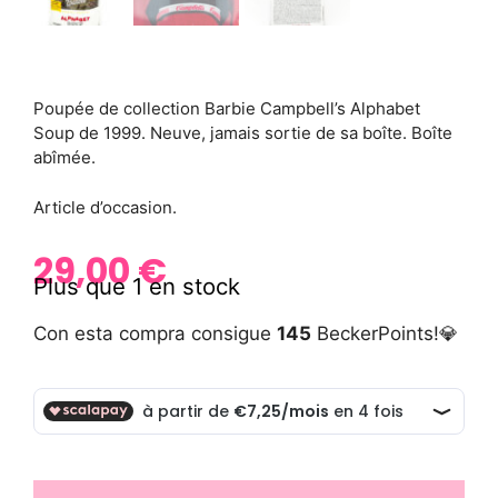
Poupée de collection Barbie Campbell’s Alphabet
Soup de 1999. Neuve, jamais sortie de sa boîte. Boîte
abîmée.
Article d’occasion.
29,00
€
Plus que 1 en stock
Con esta compra consigue
145
BeckerPoints!💎