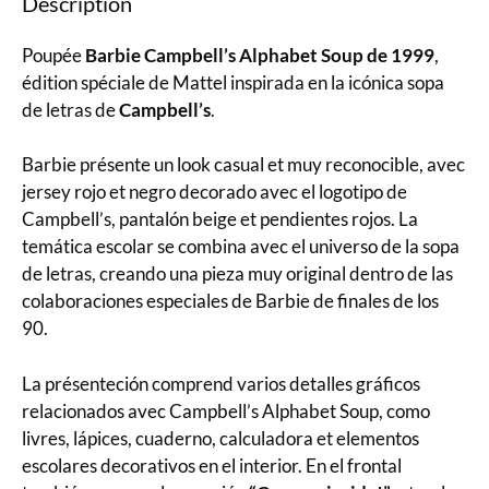
Description
Poupée
Barbie Campbell’s Alphabet Soup de 1999
,
édition spéciale de Mattel inspirada en la icónica sopa
de letras de
Campbell’s
.
Barbie présente un look casual et muy reconocible, avec
jersey rojo et negro decorado avec el logotipo de
Campbell’s, pantalón beige et pendientes rojos. La
temática escolar se combina avec el universo de la sopa
de letras, creando una pieza muy original dentro de las
colaboraciones especiales de Barbie de finales de los
90.
La présenteción comprend varios detalles gráficos
relacionados avec Campbell’s Alphabet Soup, como
livres, lápices, cuaderno, calculadora et elementos
escolares decorativos en el interior. En el frontal