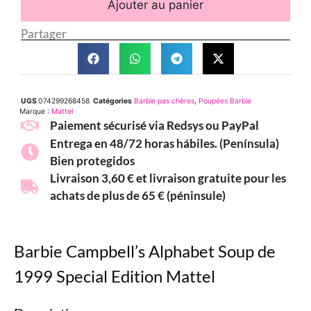
Ajouter au panier
Partager
UGS
074299268458
Catégories
Barbie pas chères
,
Poupées Barbie
Marque :
Mattel
Paiement sécurisé via Redsys ou PayPal
Entrega en 48/72 horas hábiles. (Península)
Bien protegidos
Livraison 3,60 € et livraison gratuite pour les
achats de plus de 65 € (péninsule)
Barbie Campbell’s Alphabet Soup de
1999 Special Edition Mattel