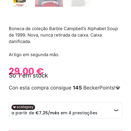
Boneca de coleção Barbie Campbell’s Alphabet Soup
de 1999. Nova, nunca retirada da caixa. Caixa
danificada.
Artigo em segunda mão.
29,00
€
Só 1 em stock
Con esta compra consigue
145
BeckerPoints!💎