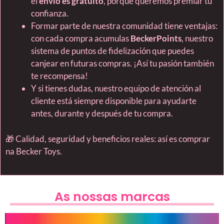
el
envio es gratuito
, porque queremos premiar tu
confianza.
Formar parte de nuestra comunidad tiene ventajas:
con cada compra acumulas
BeckerPoints
, nuestro
sistema de puntos de fidelización que puedes
canjear en futuras compras. ¡Así tu pasión también
te recompensa!
Y si tienes dudas, nuestro equipo de atención al
cliente está siempre disponible para ayudarte
antes, durante y después de tu compra.
🎁 Calidad, seguridad y beneficios reales: así es comprar
na Becker Toys.
As nossas marcas