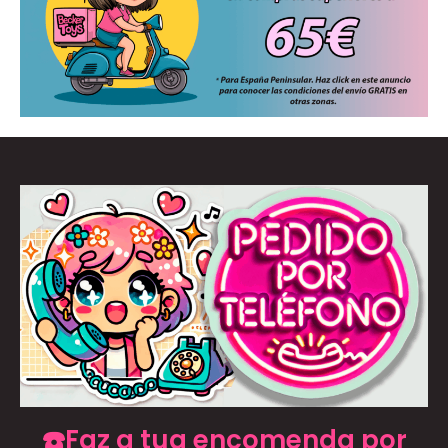
☎️Faz a tua encomenda por