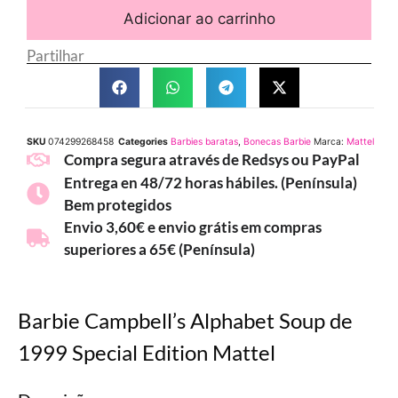
Adicionar ao carrinho
Partilhar
SKU
074299268458
Categories
Barbies baratas
,
Bonecas Barbie
Marca:
Mattel
Compra segura através de Redsys ou PayPal
Entrega en 48/72 horas hábiles. (Península)
Bem protegidos
Envio 3,60€ e envio grátis em compras
superiores a 65€ (Península)
Barbie Campbell’s Alphabet Soup de
1999 Special Edition Mattel