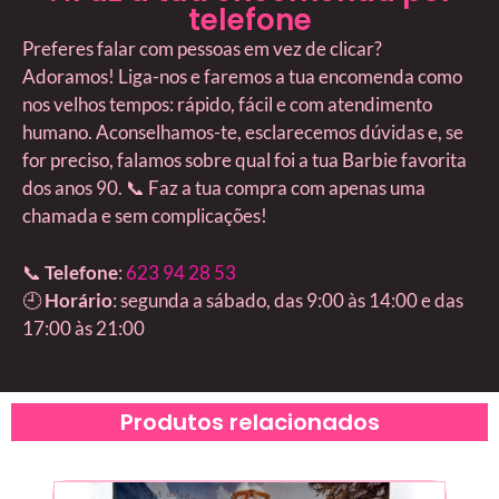
telefone
Preferes falar com pessoas em vez de clicar?
Adoramos! Liga-nos e faremos a tua encomenda como
nos velhos tempos: rápido, fácil e com atendimento
humano. Aconselhamos-te, esclarecemos dúvidas e, se
for preciso, falamos sobre qual foi a tua Barbie favorita
dos anos 90. 📞 Faz a tua compra com apenas uma
chamada e sem complicações!
📞
Telefone
:
623 94 28 53
🕘
Horário
: segunda a sábado, das 9:00 às 14:00 e das
17:00 às 21:00
Produtos relacionados