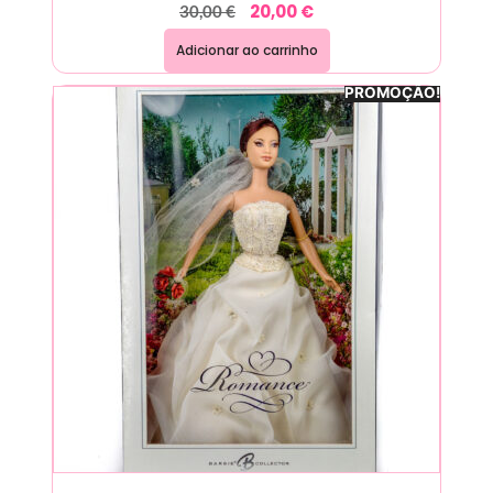
20,00
€
30,00
€
Adicionar ao carrinho
PROMOÇÃO!