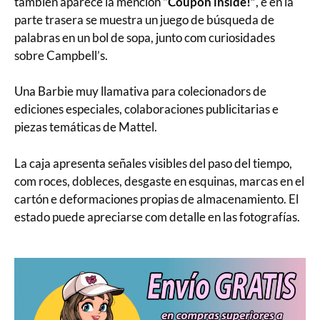
también aparece la mención
“Coupon inside!”
, e en la
parte trasera se muestra un juego de búsqueda de
palabras en un bol de sopa, junto com curiosidades
sobre Campbell’s.
Una Barbie muy llamativa para colecionadors de
ediciones especiales, colaboraciones publicitarias e
piezas temáticas de Mattel.
La caja apresenta señales visibles del paso del tiempo,
com roces, dobleces, desgaste en esquinas, marcas en el
cartón e deformaciones propias de almacenamiento. El
estado puede apreciarse com detalle en las fotografías.