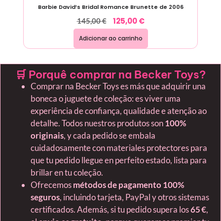
Barbie David’s Bridal Romance Brunette de 2006
125,00
€
145,00
€
Adicionar ao carrinho
🛒 Porquê comprar na Becker Toys?
Comprar na Becker Toys es más que adquirir una
boneca o juguete de coleção: es viver uma
experiência de confiança, qualidade e atenção ao
detalhe. Todos nuestros produtos son
100%
originais
, y cada pedido se embala
cuidadosamente con materiales protectores para
que tu pedido llegue en perfeito estado, lista para
brillar en tu coleção.
Ofrecemos
métodos de pagamento 100%
seguros
, incluindo tarjeta, PayPal y otros sistemas
certificados. Además, si tu pedido supera los
65 €
,